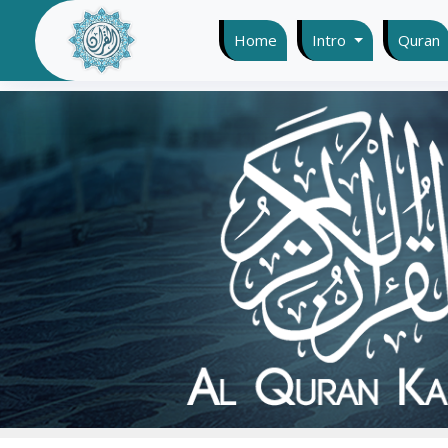
Home
(current)
Intro
Quran