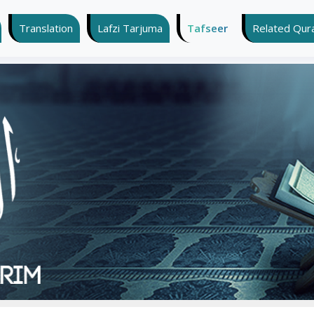
Translation
Lafzi Tarjuma
Tafseer
Related Quran