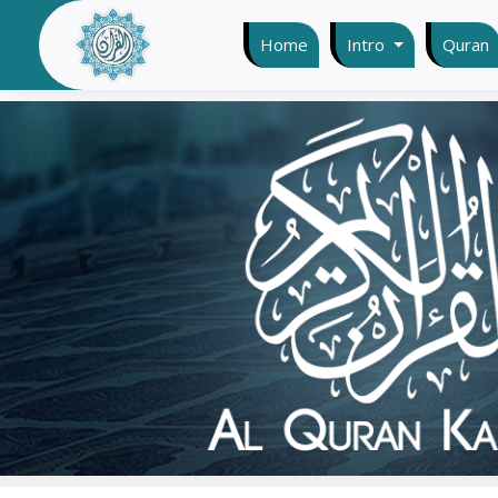
Home
(current)
Intro
Quran