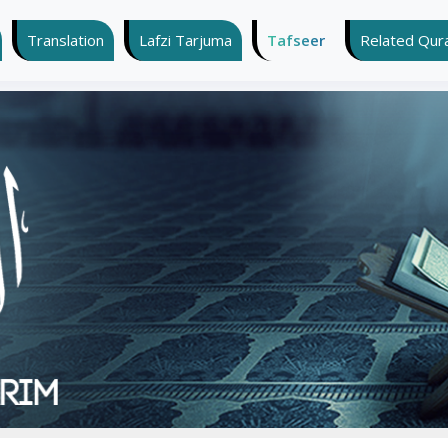
Translation
Lafzi Tarjuma
Tafseer
Related Quran