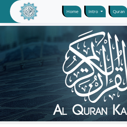
Home
(current)
Intro
Quran