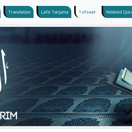
Translation
Lafzi Tarjuma
Tafseer
Related Quran